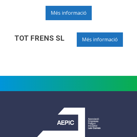
Més informació
TOT FRENS SL
Més informació