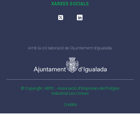
XARXES SOCIALS
Amb la col.laboració de l’Ajuntament d’Igualada
© Copyright AEPIC - Associació d'Empreses del Polígon
Industrial Les Comes
Crèdits