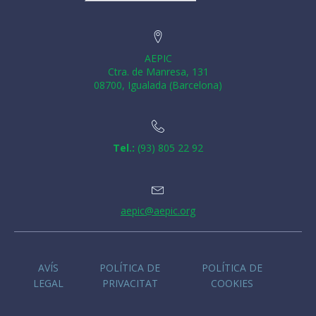
AEPIC
Ctra. de Manresa, 131
08700, Igualada (Barcelona)
Tel.:
(93) 805 22 92
aepic@aepic.org
AVÍS
POLÍTICA DE
POLÍTICA DE
LEGAL
PRIVACITAT
COOKIES