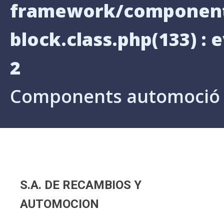
framework/components
block.class.php(133) : e
2
Components automoció
S.A. DE RECAMBIOS Y
AUTOMOCION