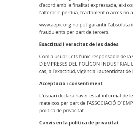
d’acord amb la finalitat expressada, així 
l’alteració pèrdua, tractament o accés no 
www.aepic.org no pot garantir l’absoluta in
fraudulents per part de tercers.
Exactitud i veracitat de les dades
Com a usuari, ets l’únic responsable de la
D’EMPRESES DEL POLÍGON INDUSTRIAL LES C
cas, a l’exactitud, vigència i autenticitat
Acceptació i consentiment
L’usuari declara haver estat informat de l
mateixos per part de l’ASSOCIACIÓ D’ EM
política de privacitat.
Canvis en la política de privacitat