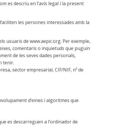
 es descriu en l’avís legal i la present
faciliten les persones interessades amb la
dels usuaris de www.aepic.org. Per exemple,
queixes, comentaris o inquietuds que puguin
ctament de les seves dades personals,
 tenir.
resa, sector empresarial, CIF/NIF, nº de
envolupament d’eines i algoritmes que
ue es descarreguen a l’ordinador de