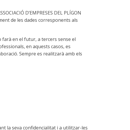
, l’ASSOCIACIÓ D’EMPRESES DEL PLÍGON
ment de les dades corresponents als
 farà en el futur, a tercers sense el
ofessionals, en aquests casos, es
·laboració. Sempre es realitzarà amb els
la seva confidencialitat i a utilitzar-les