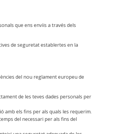
onals que ens enviïs a través dels
ives de seguretat establertes en la
xigències del nou reglament europeu de
ctament de les teves dades personals per
ó amb els fins per als quals les requerim.
emps del necessari per als fins del