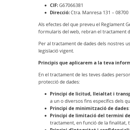
CIF:
G67066381
Direcció:
Ctra. Manresa 131 – 08700
Als efectes del que preveu el Reglament G
formularis del web, rebran el tractament d
Per al tractament de dades dels nostres u
legislació vigent.
Principis que aplicarem a la teva info
En el tractament de les teves dades person
protecció de dades:
Principi de licitud, lleialtat i tran
a un o diversos fins específics dels
Principi de minimització de dades
Principi de limitació del termini d
tractament, en funció de la finalitat