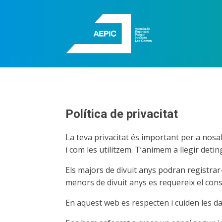
Política de privacitat
La teva privacitat és important per a nosal
i com les utilitzem. T’animem a llegir det
Els majors de divuit anys podran registrar
menors de divuit anys es requereix el con
En aquest web es respecten i cuiden les da