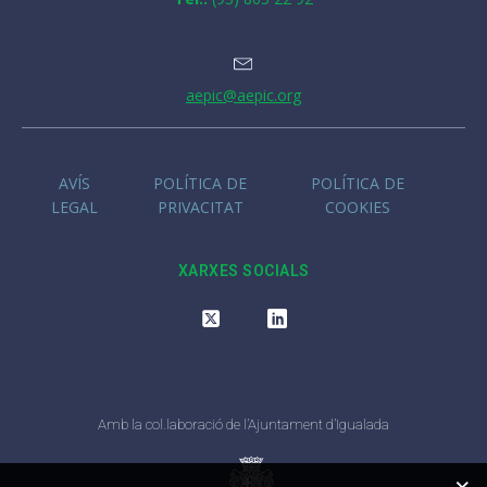
aepic@aepic.org
AVÍS
POLÍTICA DE
POLÍTICA DE
LEGAL
PRIVACITAT
COOKIES
XARXES SOCIALS
Amb la col.laboració de l’Ajuntament d’Igualada