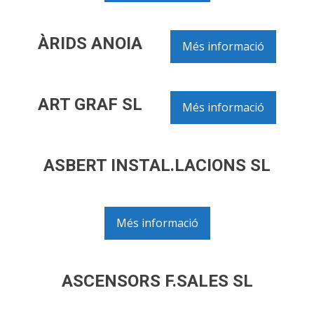
ÀRIDS ANOIA
Més informació
ART GRAF SL
Més informació
ASBERT INSTAL.LACIONS SL
Més informació
ASCENSORS F.SALES SL