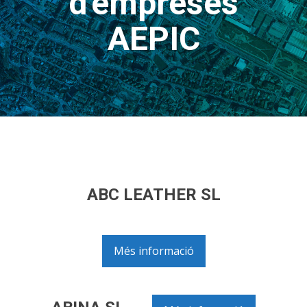
d'empreses
AEPIC
ABC LEATHER SL
Més informació