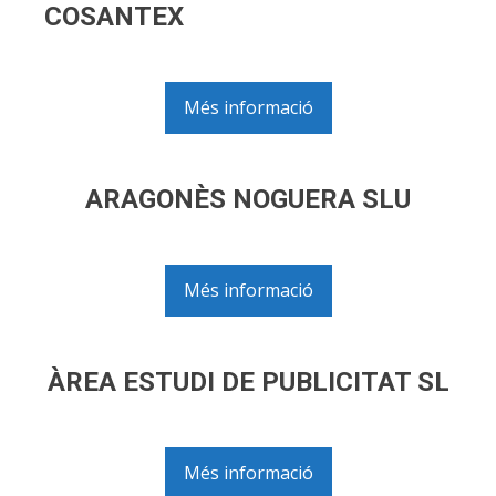
COSANTEX
Més informació
ARAGONÈS NOGUERA SLU
Més informació
ÀREA ESTUDI DE PUBLICITAT SL
Més informació