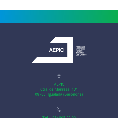
AEPIC
Ctra. de Manresa, 131
08700, Igualada (Barcelona)
Tel.:
(93) 805 22 92