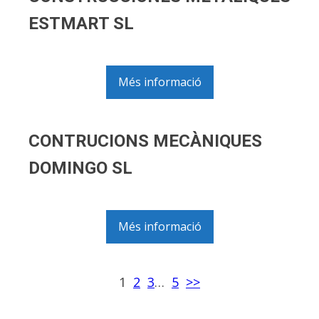
ESTMART SL
Més informació
CONTRUCIONS MECÀNIQUES
DOMINGO SL
Més informació
1
2
3
…
5
>>