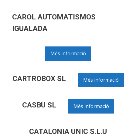
CAROL AUTOMATISMOS
IGUALADA
Més informació
CARTROBOX SL
Més informació
CASBU SL
Més informació
CATALONIA UNIC S.L.U