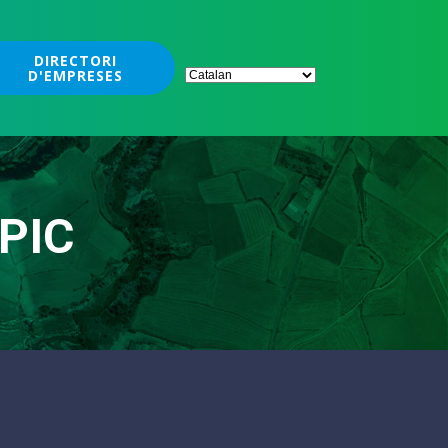
DIRECTORI
D'EMPRESES
EPIC