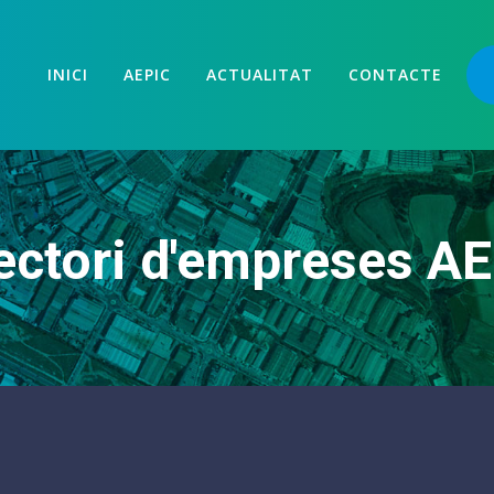
INICI
AEPIC
ACTUALITAT
CONTACTE
ectori d'empreses A