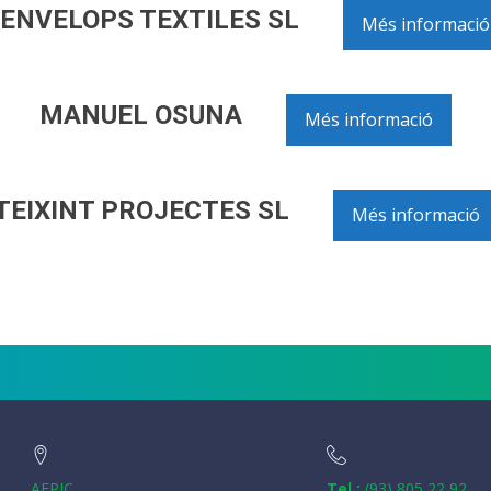
ENVELOPS TEXTILES SL
Més informació
MANUEL OSUNA
Més informació
TEIXINT PROJECTES SL
Més informació
AEPIC
Tel.:
(93) 805 22 92