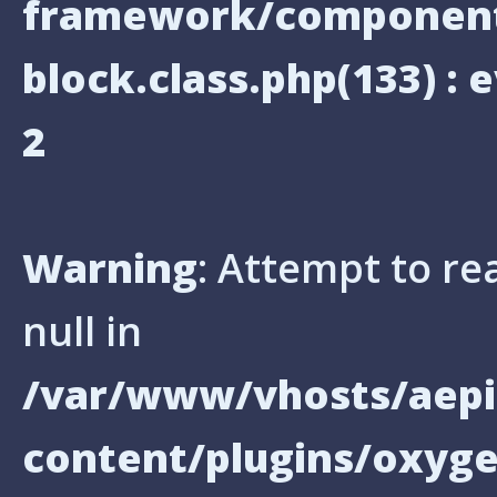
framework/components
block.class.php(133) : e
2
Warning
: Attempt to re
null in
/var/www/vhosts/aepi
content/plugins/oxyg