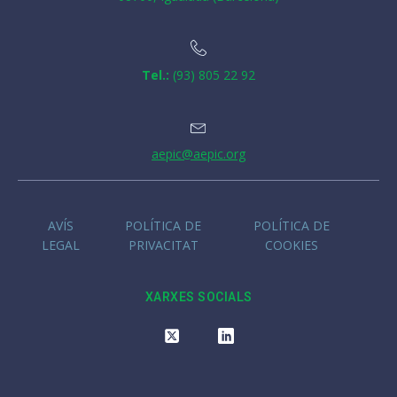
Tel.:
(93) 805 22 92
aepic@aepic.org
AVÍS
POLÍTICA DE
POLÍTICA DE
LEGAL
PRIVACITAT
COOKIES
XARXES SOCIALS