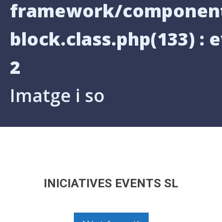
framework/components
block.class.php(133) : e
2
Imatge i so
INICIATIVES EVENTS SL