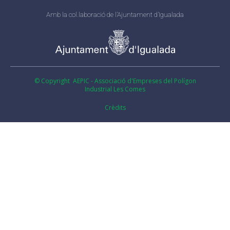
Amb la col.laboració de l’Ajuntament d’Igualada
© Copyright AEPIC - Associació d'Empreses del Polígon
Industrial Les Comes
Crèdits