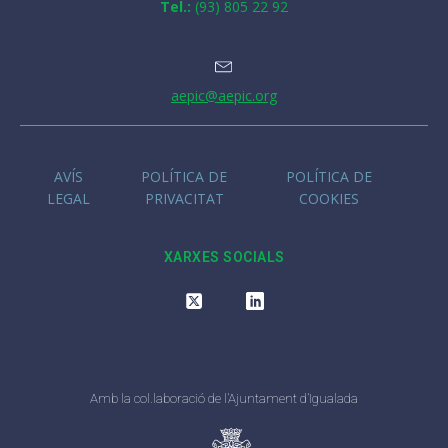
Tel.:
(93) 805 22 92
aepic@aepic.org
AVÍS
POLÍTICA DE
POLÍTICA DE
LEGAL
PRIVACITAT
COOKIES
XARXES SOCIALS
Amb la col.laboració de l’Ajuntament d’Igualada