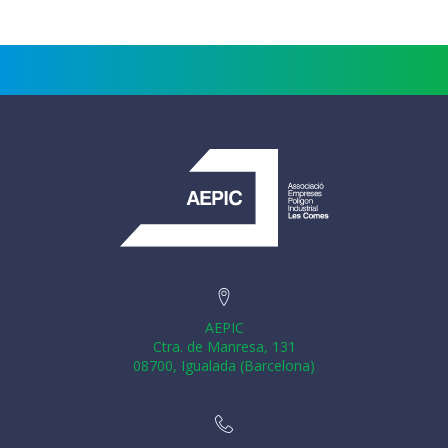
AEPIC
Ctra. de Manresa, 131
08700, Igualada (Barcelona)