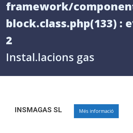
framework/components
block.class.php(133) : e
2
Instal.lacions gas
INSMAGAS SL
Més informació