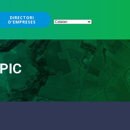
DIRECTORI
D'EMPRESES
EPIC