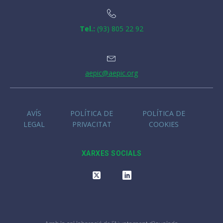
Tel.:
(93) 805 22 92
aepic@aepic.org
AVÍS
POLÍTICA DE
POLÍTICA DE
LEGAL
PRIVACITAT
COOKIES
XARXES SOCIALS