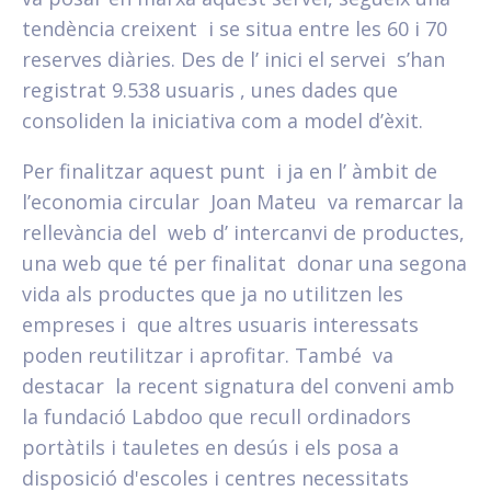
tendència creixent i se situa entre les 60 i 70
reserves diàries. Des de l’ inici el servei s’han
registrat 9.538 usuaris , unes dades que
consoliden la iniciativa com a model d’èxit.
Per finalitzar aquest punt i ja en l’ àmbit de
l’economia circular Joan Mateu va remarcar la
rellevància del web d’ intercanvi de productes,
una web que té per finalitat donar una segona
vida als productes que ja no utilitzen les
empreses i que altres usuaris interessats
poden reutilitzar i aprofitar. També va
destacar la recent signatura del conveni amb
la fundació Labdoo que recull ordinadors
portàtils i tauletes en desús i els posa a
disposició d'escoles i centres necessitats