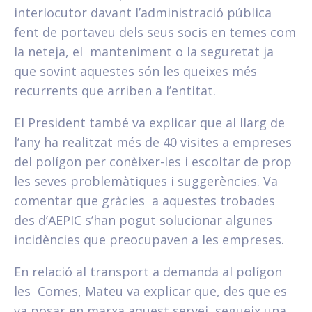
interlocutor davant l’administració pública
fent de portaveu dels seus socis en temes com
la neteja, el manteniment o la seguretat ja
que sovint aquestes són les queixes més
recurrents que arriben a l’entitat.
El President també va explicar que al llarg de
l’any ha realitzat més de 40 visites a empreses
del polígon per conèixer-les i escoltar de prop
les seves problemàtiques i suggerències. Va
comentar que gràcies a aquestes trobades
des d’AEPIC s’han pogut solucionar algunes
incidències que preocupaven a les empreses.
En relació al transport a demanda al polígon
les Comes, Mateu va explicar que, des que es
va posar en marxa aquest servei, segueix una