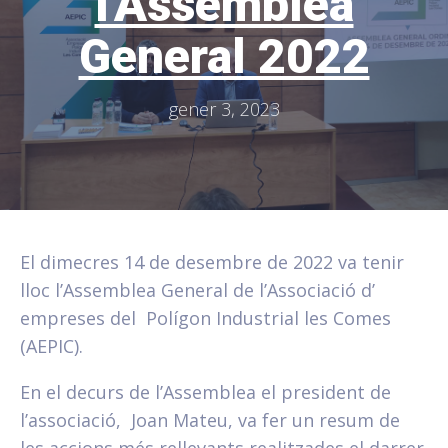
l'Assemblea
General 2022
gener 3, 2023
El dimecres 14 de desembre de 2022 va tenir
lloc l’Assemblea General de l’Associació d’
empreses del Polígon Industrial les Comes
(AEPIC).
En el decurs de l’Assemblea el president de
l’associació, Joan Mateu, va fer un resum de