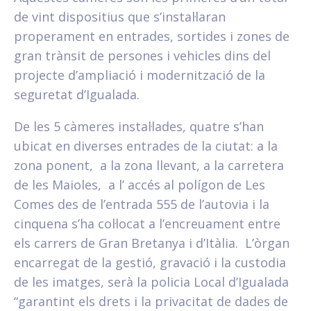
de vint dispositius que s’instal·laran
properament en entrades, sortides i zones de
gran trànsit de persones i vehicles dins del
projecte d’ampliació i modernització de la
seguretat d’Igualada.
De les 5 càmeres instal·lades, quatre s’han
ubicat en diverses entrades de la ciutat: a la
zona ponent, a la zona llevant, a la carretera
de les Maioles, a l’ accés al polígon de Les
Comes des de l’entrada 555 de l’autovia i la
cinquena s’ha col·locat a l’encreuament entre
els carrers de Gran Bretanya i d’Itàlia. L’òrgan
encarregat de la gestió, gravació i la custodia
de les imatges, serà la policia Local d’Igualada
“garantint els drets i la privacitat de dades de