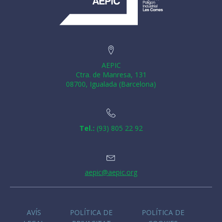
AEPIC
Ctra. de Manresa, 131
08700, Igualada (Barcelona)
Tel.:
(93) 805 22 92
aepic@aepic.org
AVÍS
POLÍTICA DE
POLÍTICA DE