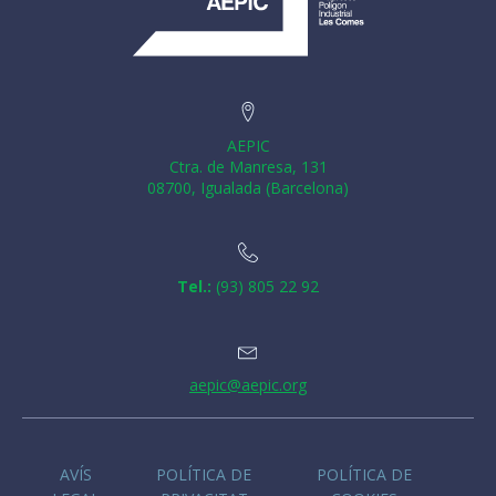
AEPIC
Ctra. de Manresa, 131
08700, Igualada (Barcelona)
Tel.:
(93) 805 22 92
aepic@aepic.org
AVÍS
POLÍTICA DE
POLÍTICA DE