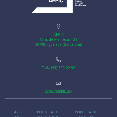
AEPIC
Ctra. de Manresa, 131
08700, Igualada (Barcelona)
Tel.:
(93) 805 22 92
aepic@aepic.org
AVÍS
POLÍTICA DE
POLÍTICA DE