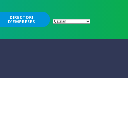
DIRECTORI
D'EMPRESES