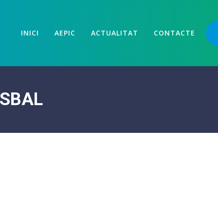
INICI
AEPIC
ACTUALITAT
CONTACTE
ISBAL