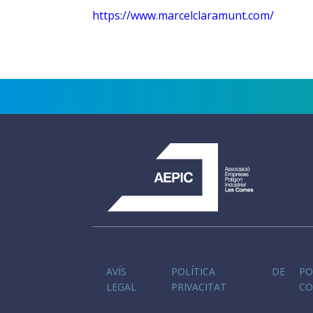
https://www.marcelclaramunt.com/
AVÍS
POLÍTICA DE
P
LEGAL
PRIVACITAT
CO