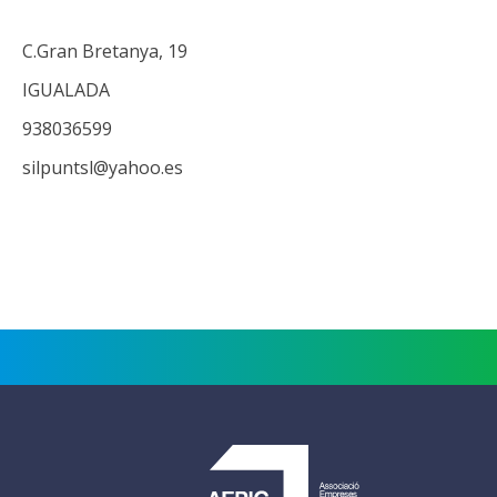
C.Gran Bretanya, 19
IGUALADA
938036599
silpuntsl@yahoo.es