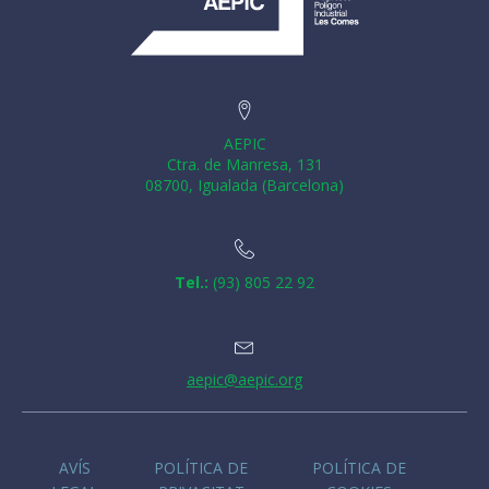
AEPIC
Ctra. de Manresa, 131
08700, Igualada (Barcelona)
Tel.:
(93) 805 22 92
aepic@aepic.org
AVÍS
POLÍTICA DE
POLÍTICA DE