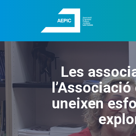
Les associa
l’Associació
uneixen esfo
explo