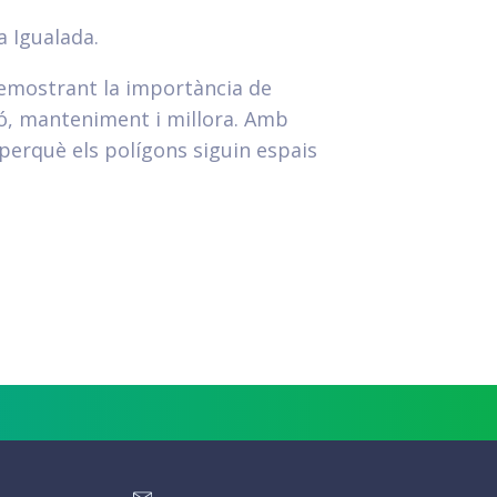
a Igualada.
demostrant la importància de
ió, manteniment i millora. Amb
perquè els polígons siguin espais