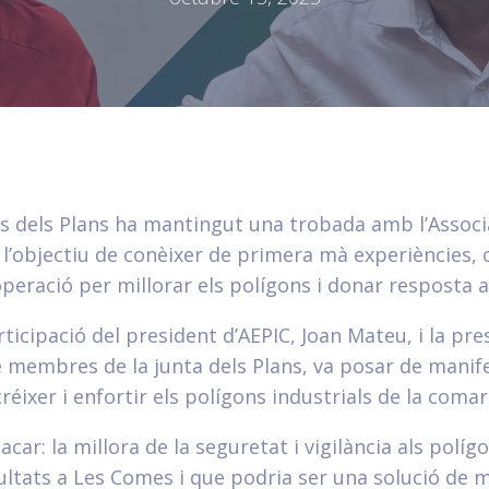
ns dels Plans ha mantingut una trobada amb l’Associ
l’objectiu de conèixer de primera mà experiències, c
operació per millorar els polígons i donar resposta 
icipació del president d’AEPIC, Joan Mateu, i la pres
de membres de la junta dels Plans, va posar de manife
réixer i enfortir els polígons industrials de la comar
acar: la millora de la seguretat i vigilància als polí
ltats a Les Comes i que podria ser una solució de m