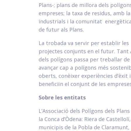
Plans-; plans de millora dels polígon
empreses; la taxa de residus, amb la
industrials i la comunitat energètic
de futur als Plans.
La trobada va servir per establir le
projectes conjunts en el futur. Tant
dels polígons passa per treballar de
avançar cap a polígons més sostenible
oberts, conèixer experiències d’èxit 
beneficiïn el conjunt de les empreses
Sobre les entitats
L’Associació dels Polígons dels Plans
la Conca d’Òdena: Riera de Castellolí,
municipis de la Pobla de Claramunt, 