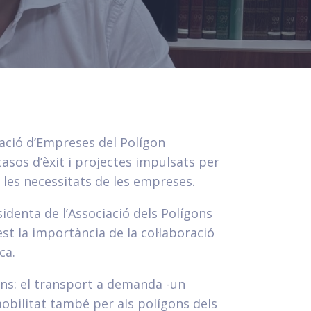
ació d’Empreses del Polígon
asos d’èxit i projectes impulsats per
a les necessitats de les empreses.
identa de l’Associació dels Polígons
st la importància de la col·laboració
ca.
gons: el transport a demanda -un
obilitat també per als polígons dels