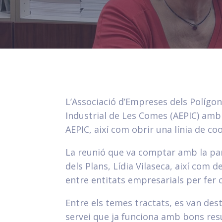
L’Associació d’Empreses dels Polígo
Industrial de Les Comes (AEPIC) amb 
AEPIC, així com obrir una línia de co
La reunió que va comptar amb la part
dels Plans, Lídia Vilaseca, així com 
entre entitats empresarials per fer c
Entre els temes tractats, es van dest
servei que ja funciona amb bons resu