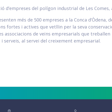
ció d’empreses del polígon industrial de Les Comes, 
resenten més de 500 empreses a la Conca d’Òdena, 
 fortes i actives que vetllin per la seva conservac
s associacions de veïns empresarials que treballen 
i serveis, al servei del creixement empresarial.
arteix