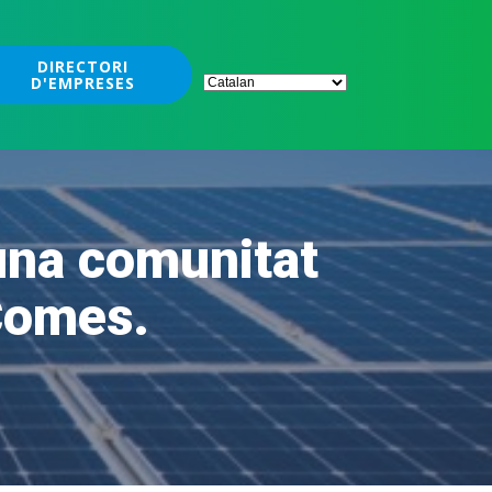
DIRECTORI
D'EMPRESES
 una comunitat
 Comes.