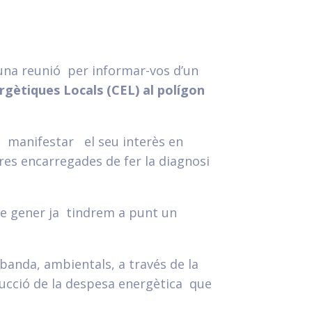
una reunió per informar-vos d’un
gètiques Locals (CEL) al polígon
n manifestar el seu interès en
res encarregades de fer la diagnosi
 de gener ja tindrem a punt un
banda, ambientals, a través de la
ducció de la despesa energètica que