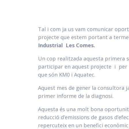
Tal i com ja us vam comunicar opor
projecte que estem portant a terme
Industrial Les Comes.
Un cop realitzada aquesta primera se
participar en aquest projecte i per 
que són KM0 i Aquatec.
Aquest mes de gener la consultora ja
primer informe de la diagnosi.
Aquesta és una molt bona oportunita
reducció d’emissions de gasos d’efec
repercuteix en un benefici econòmic