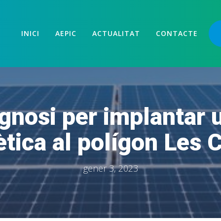
INICI
AEPIC
ACTUALITAT
CONTACTE
iagnosi per implantar
tica al polígon Les
gener 3, 2023