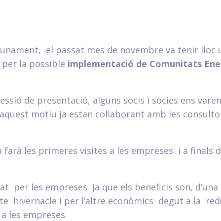
tunament, el passat mes de novembre va tenir lloc 
 per la possible
implementació de Comunitats Ener
ssió de presentació, alguns socis i sòcies ens vare
aquest motiu ja estan col·laborant amb les consulto
 farà les primeres visites a les empreses i a finals
t per les empreses ja que els beneficis son, d’una 
te hivernacle i per l’altre econòmics degut a la re
 a les empreses.