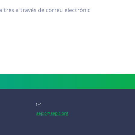
tres a través de correu electrònic
aepic@aepic.org