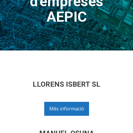
d'empreses
AEPIC
LLORENS ISBERT SL
Més informació