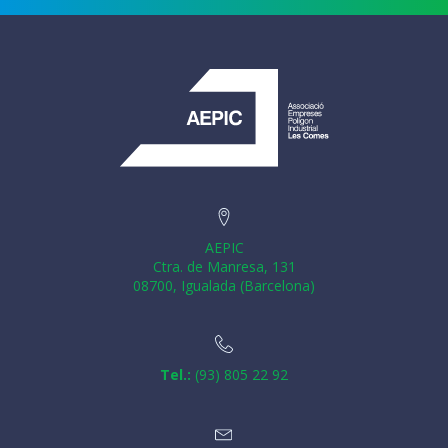
AEPIC
Ctra. de Manresa, 131
08700, Igualada (Barcelona)
Tel.:
(93) 805 22 92