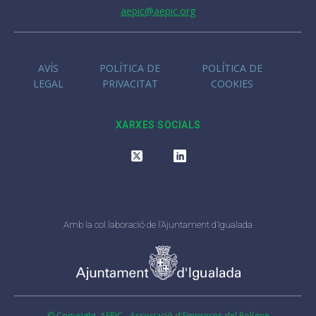
aepic@aepic.org
AVÍS
POLÍTICA DE
POLÍTICA DE
LEGAL
PRIVACITAT
COOKIES
XARXES SOCIALS
Amb la col.laboració de l’Ajuntament d’Igualada
© Copyright AEPIC - Associació d'Empreses del Polígon