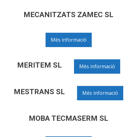
MECANITZATS ZAMEC SL
Més informació
MERITEM SL
Més informació
MESTRANS SL
Més informació
MOBA TECMASERM SL